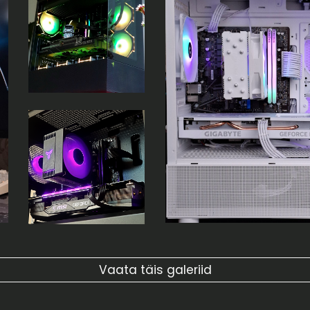
Vaata täis galeriid